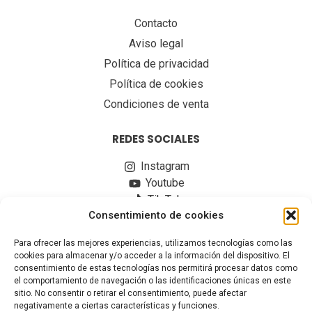
Contacto
Aviso legal
Política de privacidad
Política de cookies
Condiciones de venta
REDES SOCIALES
Instagram
Youtube
Tik Tok
Consentimiento de cookies
Para ofrecer las mejores experiencias, utilizamos tecnologías como las
cookies para almacenar y/o acceder a la información del dispositivo. El
consentimiento de estas tecnologías nos permitirá procesar datos como
el comportamiento de navegación o las identificaciones únicas en este
sitio. No consentir o retirar el consentimiento, puede afectar
negativamente a ciertas características y funciones.