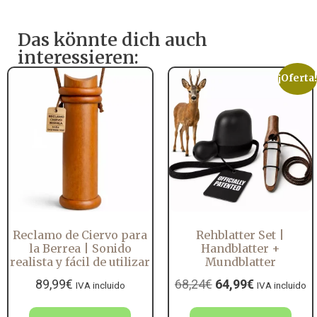
Das könnte dich auch
interessieren:
¡Oferta!
Reclamo de Ciervo para
Rehblatter Set |
la Berrea | Sonido
Handblatter +
realista y fácil de utilizar
Mundblatter
89,99
€
68,24
€
64,99
€
IVA incluido
IVA incluido