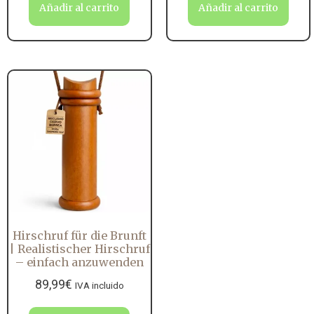
Añadir al carrito
Añadir al carrito
Hirschruf für die Brunft
| Realistischer Hirschruf
– einfach anzuwenden
89,99
€
IVA incluido